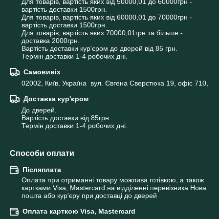
Для товарів, вартість яких від 50000,01 до 60000грн - 
вартість доставки 1500грн.

Для товарів, вартість яких від 60000,01 до 70000грн - 
вартість доставки 1500грн.

Для товарів, вартість яких 70000,01грн та більше - 
доставка 2000грн.

Вартість доставки кур'єром до дверей від 85 грн.

Термін доставки 1-4 робочих дні.
Самовивіз
02002, Київ, Україна  вул. Євгена Сверстюка 19, офіс 710,
Доставка кур'єром
До дверей.

Вартість доставки від 85грн.

Термін доставки 1-4 робочих дні.
Способи оплати
Післяплата
Оплата при отриманні товару можлива готівкою, а також 
картками Visa, Mastercard на відділенні перевізника Нова 
пошта або кур'єру при доставці до дверей
Оплата карткою Visa, Mastercard