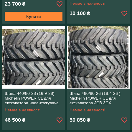
23 700
Немає в наявності
₴
10 100
₴
Купити
Шина 440/80-28 (16.9-28)
Шина 480/80-26 (18.4-26 )
Michelin POWER CL для
Michelin POWER CL для
екскаватора навантажувача
екскаватора JCB 3CX
Немає в наявності
Немає в наявності
46 500
50 850
₴
₴