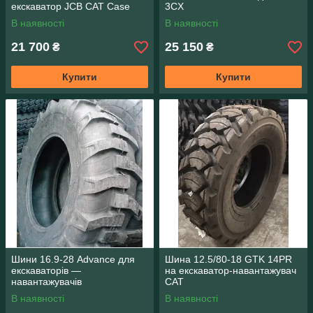
екскаватор JCB CAT Case
3CX
В наявності
В наявності
21 700
25 150
₴
₴
Купити
Купити
Шини 16.9-28 Advance для
Шина 12.5/80-18 GTK 14PR
екскаваторів —
на екскаватор-навантажувач
навантажувачів
CAT
В наявності
В наявності