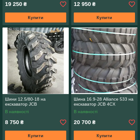
19 250
12 950
₴
₴
Купити
Купити
Шини 12.5/80-18 на
Шина 16.9-28 Alliance 533 на
екскаватор JCB
екскаватор JCB 4CX
В наявності
В наявності
8 750
20 700
₴
₴
Купити
Купити