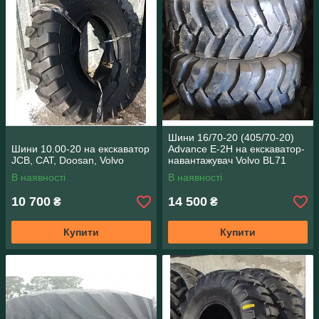
Шини 16/70-20 (405/70-20)
Шини 10.00-20 на екскаватор
Advance E-2H на екскаватор-
JCB, CAT, Doosan, Volvo
навантажувач Volvo BL71
В наявності
В наявності
10 700
14 500
₴
₴
Купити
Купити