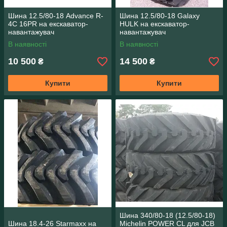
Шина 12.5/80-18 Advance R-
Шина 12.5/80-18 Galaxy
4C 16PR на екскаватор-
HULK на екскаватор-
навантажувач
навантажувач
В наявності
В наявності
10 500
14 500
₴
₴
Купити
Купити
Шина 340/80-18 (12.5/80-18)
Шина 18.4-26 Starmaxx на
Michelin POWER CL для JCB