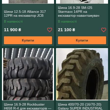
Шина 16.9-28 SM-I25
Шини 12.5-18 Alliance 317
Starmaxx 14PR на
12PR на екскаватор JCB
екскаватор-навантажувач
JCB 4CX
В наявності
В наявності
11 900
21 100
₴
₴
Купити
Купити
Шини 16.9-28 Rockbuster
Шина 400/70-20 (16/70-20)
H658 R-4 для екскаваторів —
Galaxy SUPER INDUSTRIAL