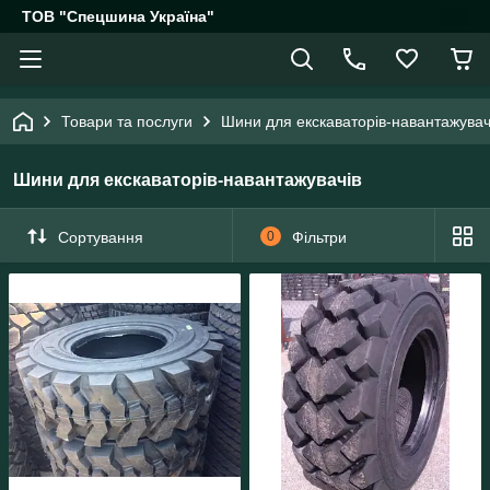
ТОВ "Спецшина Україна"
Товари та послуги
Шини для екскаваторів-навантажувач
Шини для екскаваторів-навантажувачів
Сортування
0
Фільтри