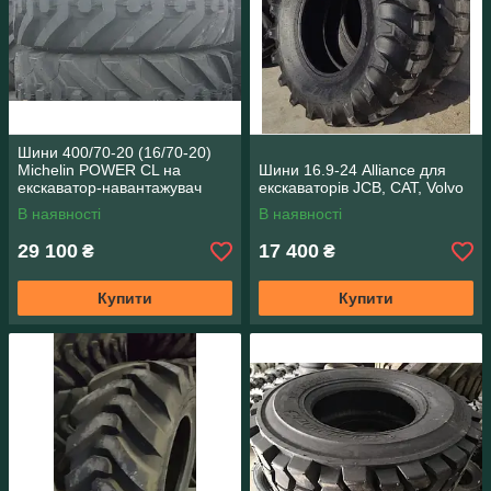
Шини 400/70-20 (16/70-20)
Michelin POWER CL на
Шини 16.9-24 Alliance для
екскаватор-навантажувач
екскаваторів JCB, CAT, Volvo
В наявності
В наявності
29 100
17 400
₴
₴
Купити
Купити