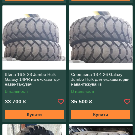
Шина 16.9-28 Jumbo Hulk
Спецшина 18.4-26 Galaxy
Galaxy 14PR на екскаватор-
Jumbo Hulk для екскаваторів-
навантажувач
навантажувачів
В наявності
В наявності
33 700
35 500
₴
₴
Купити
Купити