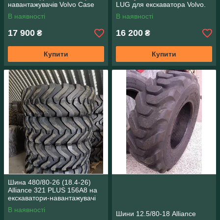
навантажувачів Volvo Case
LUG для екскаватора Volvo.
Cat
В наявності
В наявності
17 900
16 200
₴
₴
Купити
Купити
Шина 480/80-26 (18.4-26)
Alliance 321 PLUS 156A8 на
екскаватори-навантажувачі
JCB 3CX CAT Volvo
В наявності
Шини 12.5/80-18 Alliance