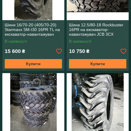
Шини 16/70-20 (405/70-20)
Шина 12.5/80-18 Rockbuster
Starmaxx SM-I30 16PR TL на
16PR на екскаватор-
екскаватор-навантажувач
навантажувач JCB 3CX
Volvo JCB
В наявності
В наявності
15 600
10 750
₴
₴
Купити
Купити