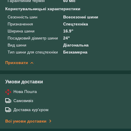
Гарантійний термін
60 міс
Користувальницькі характеристики
Сезонність шин
Всесезонні шини
Призначення
Спецтехніка
Ширина шини
16.9"
Посадковий діаметр шини
24"
Вид шини
Діагональна
Тип шини для спецтехніки
Безкамерна
Приховати
Умови доставки
Нова Пошта
Самовивіз
Доставка кур'єром
Всі умови доставки