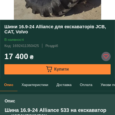
Шини 16.9-24 Alliance для екскаваторів JCB,
CAT, Volvo
В наявності
Код: 1692411350425
Роздріб
17 400
₴
Купити
Опис
Характеристики
Доставка
Оплата
Умови п
Опис
Шина 16.9-24 Alliance 533 на екскаватор