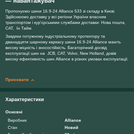
— навантажувач
Пропонуємо шини 16.9-24 Alliance 533 зі складу в Києві.
Здійснюємо доставку у всі регіони України власним
транспортом і кур'єрськими службами доставки: Нова пошта,
САТ, Ін Тайм.
Завдяки потужному індустріальному протектору та
дванадцяти шарному каркасу шини 16.9-24 Alliance мають
високу міцність і зносостійкість. Багаторічний досвід
експлуатації шин на JCB, CAT, Volvo, New Holland, довів
високу ефективність шин Alliance в різних умовах експлуатації.
Приховати
Характеристики
Основні
Виробник
Alliance
Стан
Новий