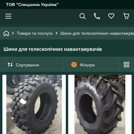
ТОВ "Спецшина Україна"
Товари та послуги
Шини для телескопічних навантажува
Шини для телескопічних навантажувачів
Сортування
0
Фільтри