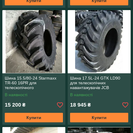
Купити
Купити
Шина 15.5/80-24 Starmaxx
Шина 17.5L-24 GTK LD90
TR-60 16PR для
для телескопічних
телескопічного
навантажувачів JCB
навантажувача JCB
В наявності
В наявності
15 200
18 945
₴
₴
Купити
Купити