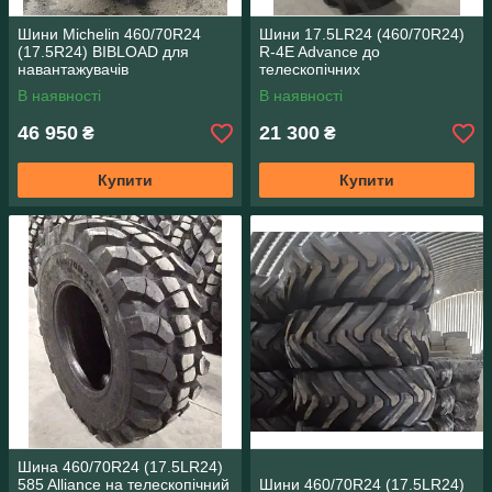
Шини Michelin 460/70R24
Шини 17.5LR24 (460/70R24)
(17.5R24) BIBLOAD для
R-4E Advance до
навантажувачів
телескопічних
навантажувачів Manitou
В наявності
В наявності
46 950
21 300
₴
₴
Купити
Купити
Шина 460/70R24 (17.5LR24)
585 Alliance на телескопічний
Шини 460/70R24 (17.5LR24)