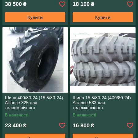
38 500
18 100
₴
₴
Купити
Купити
Шина 400/80-24 (15.5/80-24)
Шина 15.5/80-24 (400/80-24)
Alliance 325 для
Alliance 533 для
телескопічного
телескопічного
навантажувача
навантажувача
В наявності
В наявності
23 400
16 800
₴
₴