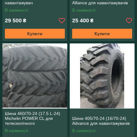
навантажувач
Alliance для навантажувачів
В наявності
В наявності
29 500
25 400
₴
₴
Купити
Купити
Шина 460/70-24 (17.5 L-24)
Michelin POWER CL для
Шини 405/70-24 (16/70-24)
телескопічного
Advance для навантажувачів
навантажувача Manitou
В наявності
В наявності