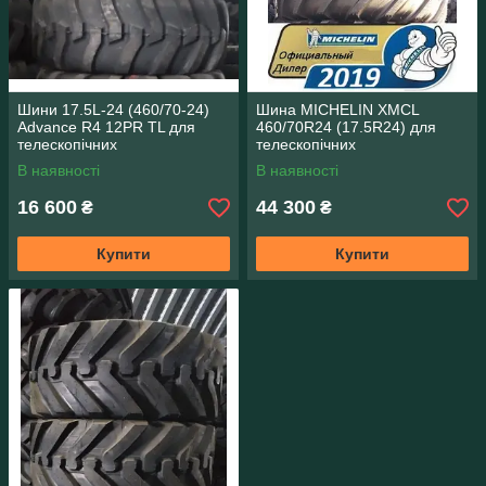
Шини 17.5L-24 (460/70-24)
Шина MICHELIN XMCL
Advance R4 12PR TL для
460/70R24 (17.5R24) для
телескопічних
телескопічних
навантажувачів
навантажувачів
В наявності
В наявності
16 600
44 300
₴
₴
Купити
Купити