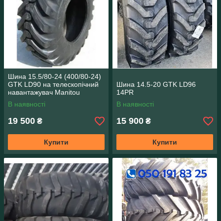
Шина 15.5/80-24 (400/80-24)
GTK LD90 на телескопічний
Шина 14.5-20 GTK LD96
навантажувач Manitou
14PR
В наявності
В наявності
19 500
15 900
₴
₴
Купити
Купити