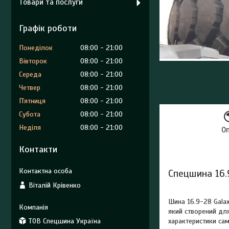
Товари та послуги
Графік роботи
Понеділок
08:00
21:00
Вівторок
08:00
21:00
Середа
08:00
21:00
Четвер
08:00
21:00
Пʼятниця
08:00
21:00
Субота
08:00
21:00
Неділя
08:00
21:00
О
Контакти
Спецшина 16.
Віталій Крівенко
Шина 16.9-28 Gala
який створений для
ТОВ Спецшина Україна
характеристики са