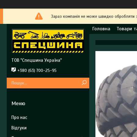
Зараз компанія не може швидко обробляти 
Головна
Товари т
ТОВ "Спецшина Україна"
+380 (63) 700-25-95
Про нас
Відгуки