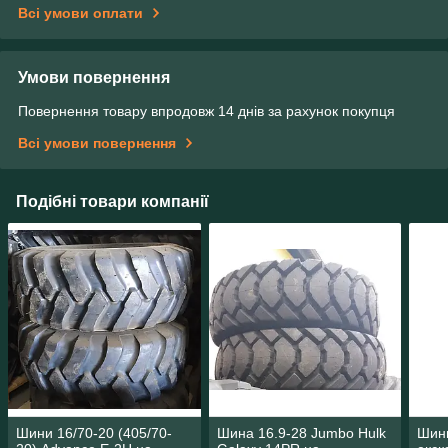
Всі умови оплати
Умови повернення
Повернення товару впродовж 14 днів за рахунок покупця
Всі умови повернення
Подібні товари компанії
Шини 16/70-20 (405/70-
Шина 16.9-28 Jumbo Hulk
Шини