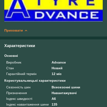
Приховати
Характеристики
Основні
Виробник
Advance
Стан
Новий
Гарантійний термін
12 міс
Користувальницькі характеристики
Сезонність шин
Всесезонні шини
Призначення
Навантажувачі
Індекс швидкості
A6
Індекс навантаження шини
135