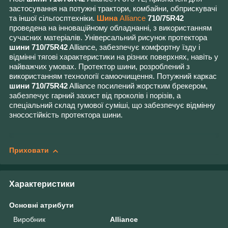
застосування на потужні трактори, комбайни, обприскувачі
та іншої сільгосптехніки.
Шина
Alliance
710/75R42
проведена на інноваційному обладнанні, з використанням
сучасних матеріалів. Універсальний рисунок протектора
шини 710/75R42
Alliance, забезпечує комфортну їзду і
відмінні тягові характеристики на різних поверхнях, навіть у
найважчих умовах. Протектор шини, розроблений з
використанням технології самоочищення. Потужний каркас
шини 710/75R42
Alliance посилений жорстким брекером,
забезпечує гарний захист від проколів і порізів, а
спеціальний склад гумової суміші, що забезпечує відмінну
зносостійкість протектора шини.
Приховати
Характеристики
Основні атрибути
Виробник
Alliance