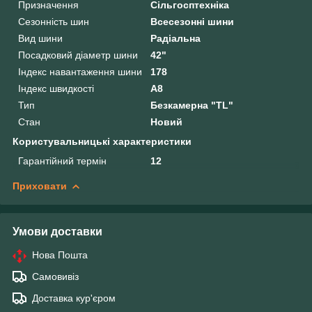
Призначення
Сільгосптехніка
Сезонність шин
Всесезонні шини
Вид шини
Радіальна
Посадковий діаметр шини
42"
Індекс навантаження шини
178
Індекс швидкості
A8
Тип
Безкамерна "TL"
Стан
Новий
Користувальницькі характеристики
Гарантійний термін
12
Приховати
Умови доставки
Нова Пошта
Самовивіз
Доставка кур'єром