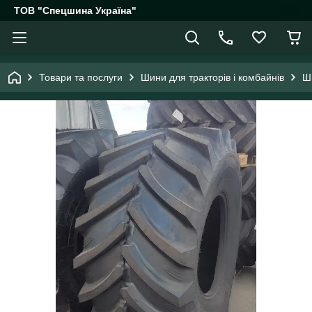
ТОВ "Спецшина Україна"
Товари та послуги
Шини для тракторів і комбайнів
Ш