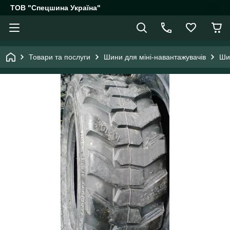
ТОВ "Спецшина Україна"
Товари та послуги
Шини для міні-навантажувачів
Ши