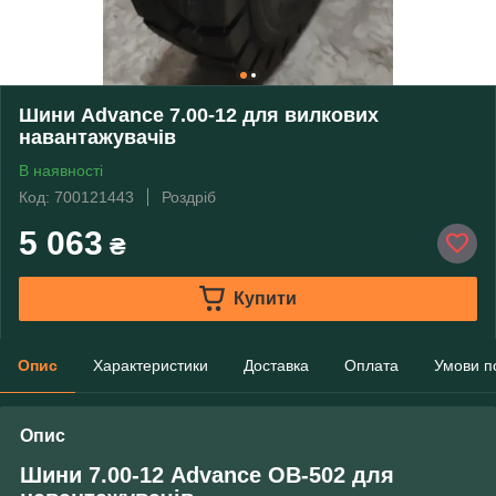
Шини Advance 7.00-12 для вилкових
навантажувачів
В наявності
Код: 700121443
Роздріб
5 063
₴
Купити
Опис
Характеристики
Доставка
Оплата
Умови п
Опис
Шини
7.00-12 Advance OB-502
для