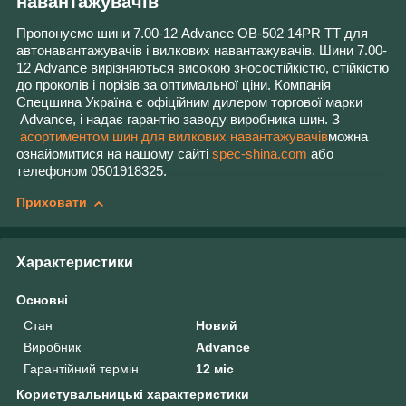
навантажувачів
Пропонуємо шини 7.00-12 Advance OB-502 14
PR
TT
для
автонавантажувачів і вилкових навантажувачів. Шини 7.00-
12 Advance вирізняються високою зносостійкістю, стійкістю
до проколів і порізів за оптимальної ціни. Компанія
Спецшина Україна є офіційним дилером торгової марки
Advance, і надає гарантію заводу виробника шин. З
асортиментом шин для вилкових навантажувачів
можна
ознайомитися на нашому сайті
spec-shina.com
або
телефоном 0501918325.
Приховати
Характеристики
Основні
Стан
Новий
Виробник
Advance
Гарантійний термін
12 міс
Користувальницькі характеристики