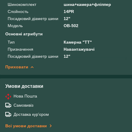
Шинокомплект
шина+камера+фліппер
Слойность
14PR
Посадковий діаметр шини
12"
Модель
OB-502
Основні атрибути
Тип
Камерна "TT"
Призначення
Навантажувачі
Посадковий діаметр шини
12"
Приховати
Умови доставки
Нова Пошта
Самовивіз
Доставка кур'єром
Всі умови доставки