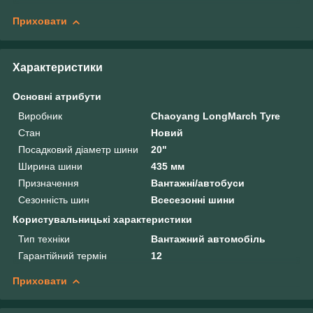
Приховати
Характеристики
Основні атрибути
Виробник
Chaoyang LongMarch Tyre
Стан
Новий
Посадковий діаметр шини
20"
Ширина шини
435 мм
Призначення
Вантажні/автобуси
Сезонність шин
Всесезонні шини
Користувальницькі характеристики
Тип техніки
Вантажний автомобіль
Гарантійний термін
12
Приховати