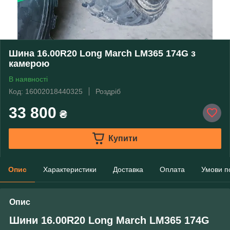
Шина 16.00R20 Long March LM365 174G з
камерою
В наявності
Код: 16002018440325
Роздріб
33 800
₴
Купити
Опис
Характеристики
Доставка
Оплата
Умови п
Опис
Шини 16.00R20 Long March LM365 174G