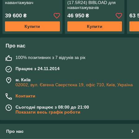
навантажувач
(17.5R24) BIBLOAD для
навантажувачів
39 600
46 950
63 
₴
₴
Купити
Купити
Про нас
100% позитивних з 7 відгуків за рік
Працює з 24.11.2014
м. Київ
02002, вул. Євгена Сверстюка 19, офіс 710, Київ, Україна
Контакти
Сьогодні працює з 08:00 до 21:00
Показати весь графік роботи
Про нас