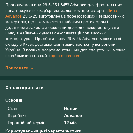
Пропонуємо шини 29.5
-
25
L
3/E3 Advance
для фронтальних
навантажувачів з кар'єрним малюнком протектора.
Шина
Advance
29.5-25 виготовлена з порезостойких і термостійких
матеріалів, що в комплексі з глибоким протектором і
додатковим захистом боковини дозволяє використовувати
шину в найважчих умовах експлуатації при високих
температурах. Придбати шину 29.5-25 Advance можливо зі
складу в Києві, доставка шини здійснюється у всі регіони
України. З повним асортиментом шин для спецтехніки можна
ознайомитися на сайті
spec-shina.com
Приховати
Характеристики
Основні
Стан
Новий
Виробник
Advance
Гарантійний термін
12 міс
Користувальницькі характеристики