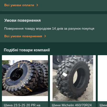
Всі умови оплати
Умови повернення
Повернення товару впродовж 14 днів за рахунок покупця
Всі умови повернення
Подібні товари компанії
Шина 23.5-25 20 PR на
Шини Michelin 460/70R24
Шини